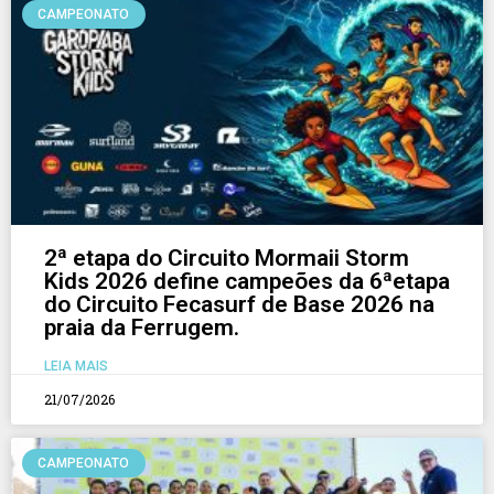
CAMPEONATO
2ª etapa do Circuito Mormaii Storm
Kids 2026 define campeões da 6ªetapa
do Circuito Fecasurf de Base 2026 na
praia da Ferrugem.
LEIA MAIS
21/07/2026
CAMPEONATO