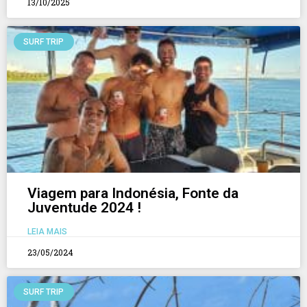
13/10/2025
SURF TRIP
Viagem para Indonésia, Fonte da
Juventude 2024 !
LEIA MAIS
23/05/2024
SURF TRIP