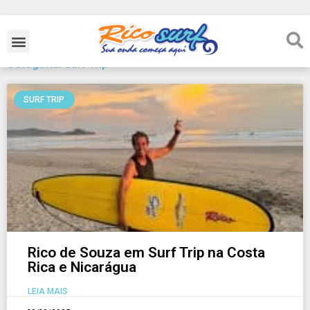
Categoria: Surf Trip
SURF TRIP
Rico de Souza em Surf Trip na Costa
Rica e Nicarágua
LEIA MAIS