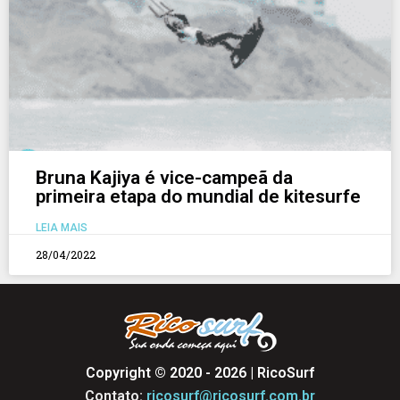
Bruna Kajiya é vice-campeã da
primeira etapa do mundial de kitesurfe
LEIA MAIS
28/04/2022
Copyright © 2020 - 2026 | RicoSurf
Contato:
ricosurf@ricosurf.com.br