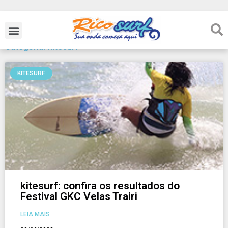
Categoria: Kitesurf
KITESURF
kitesurf: confira os resultados do
Festival GKC Velas Trairi
LEIA MAIS