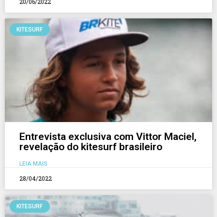
20/06/2022
KITESURF
Entrevista exclusiva com Vittor Maciel,
revelação do kitesurf brasileiro
LEIA MAIS
28/04/2022
KITESURF