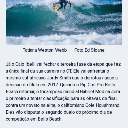
Tatiana Weston-Webb – Foto Ed Sloane.
Já o Caio Ibelli vai fechar a terceira fase da etapa que fez
a única final da sua carreira no CT. Ele vai enfrentar o
mesmo sul-africano Jordy Smith que o derrotou naquela
decisão do título em 2017. Quando o Rip Curl Pro Bells
Beach retornar, o tricampeão mundial Gabriel Medina será
o primeiro a tentar classificação para as oitavas de final,
contra um novato na elite, o californiano Cole Houshmand.
Eles vão disputar o segundo duelo do próximo dia de
competição em Bells Beach.