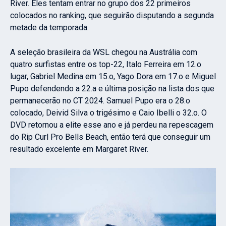
River. Eles tentam entrar no grupo dos 22 primeiros
colocados no ranking, que seguirão disputando a segunda
metade da temporada.
A seleção brasileira da WSL chegou na Austrália com
quatro surfistas entre os top-22, Italo Ferreira em 12.o
lugar, Gabriel Medina em 15.o, Yago Dora em 17.o e Miguel
Pupo defendendo a 22.a e última posição na lista dos que
permanecerão no CT 2024. Samuel Pupo era o 28.o
colocado, Deivid Silva o trigésimo e Caio Ibelli o 32.o. O
DVD retornou a elite esse ano e já perdeu na repescagem
do Rip Curl Pro Bells Beach, então terá que conseguir um
resultado excelente em Margaret River.