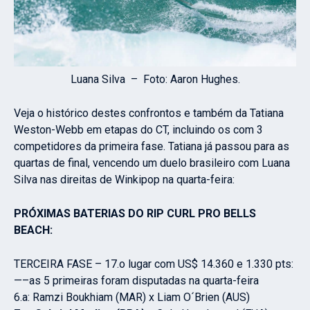
Luana Silva – Foto: Aaron Hughes.
Veja o histórico destes confrontos e também da Tatiana
Weston-Webb em etapas do CT, incluindo os com 3
competidores da primeira fase. Tatiana já passou para as
quartas de final, vencendo um duelo brasileiro com Luana
Silva nas direitas de Winkipop na quarta-feira:
PRÓXIMAS BATERIAS DO RIP CURL PRO BELLS
BEACH:
TERCEIRA FASE – 17.o lugar com US$ 14.360 e 1.330 pts:
—–as 5 primeiras foram disputadas na quarta-feira
6.a: Ramzi Boukhiam (MAR) x Liam O´Brien (AUS)