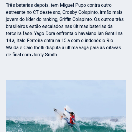
Três baterias depois, tem Miguel Pupo contra outro
estreante no CT deste ano, Crosby Colapinto, irmão mais
jovem do líder do ranking, Griffin Colapinto. Os outros três
brasileiros estão escalados nas últimas baterias da
terceira fase. Yago Dora enfrenta o havaiano Ian Gentil na
14.a, Italo Ferreira entra na 15.a com o indonésio Rio
Waida e Caio Ibelli disputa a última vaga para as oitavas
de final com Jordy Smith.