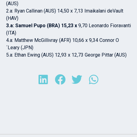
(AUS)
2.a: Ryan Callinan (AUS) 14,50 x 7,13 Imaikalani deVault
(HAV)
3.a: Samuel Pupo (BRA) 15,23 x
9,70 Leonardo Fioravanti
(ITA)
4.a: Matthew McGillivray (AFR) 10,66 x 9,34 Connor O
´Leary (JPN)
5.a: Ethan Ewing (AUS) 12,93 x 12,73 George Pittar (AUS)