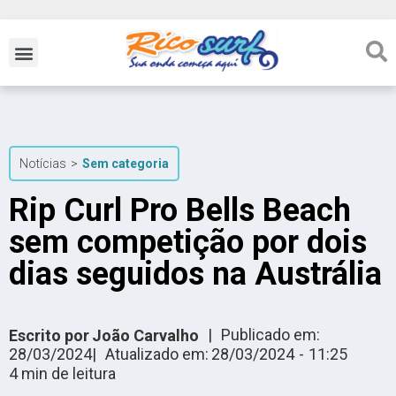
Notícias
>
Sem categoria
Rip Curl Pro Bells Beach
sem competição por dois
dias seguidos na Austrália
|
Publicado em:
Escrito por
João Carvalho
28/03/2024
|
Atualizado em:
28/03/2024
-
11:25
4
min de leitura