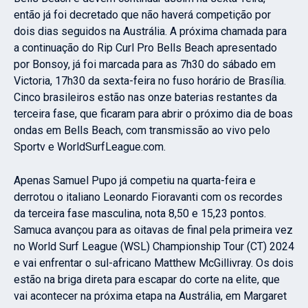
então já foi decretado que não haverá competição por
dois dias seguidos na Austrália. A próxima chamada para
a continuação do Rip Curl Pro Bells Beach apresentado
por Bonsoy, já foi marcada para as 7h30 do sábado em
Victoria, 17h30 da sexta-feira no fuso horário de Brasília.
Cinco brasileiros estão nas onze baterias restantes da
terceira fase, que ficaram para abrir o próximo dia de boas
ondas em Bells Beach, com transmissão ao vivo pelo
Sportv e WorldSurfLeague.com.
Apenas Samuel Pupo já competiu na quarta-feira e
derrotou o italiano Leonardo Fioravanti com os recordes
da terceira fase masculina, nota 8,50 e 15,23 pontos.
Samuca avançou para as oitavas de final pela primeira vez
no World Surf League (WSL) Championship Tour (CT) 2024
e vai enfrentar o sul-africano Matthew McGillivray. Os dois
estão na briga direta para escapar do corte na elite, que
vai acontecer na próxima etapa na Austrália, em Margaret