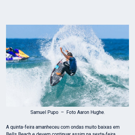
Samuel Pupo – Foto Aaron Hughe.
A quinta-feira amanheceu com ondas muito baixas em
Bells Beach e devem continuar assim na sexta-feira,