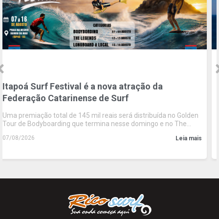
WSL | VIVO Rio Pro movimenta R$188 milhões e
registra recorde de impacto em Saquarema pelo
quinto ano consecutivo
Relatório da EY mostra evolução contínua da etapa brasileira da
WSL, impulsionada pelo crescimento do turismo, das receitas
comerciais e da experiência oferecida ao público
06/08/2026
Leia mais