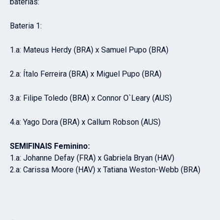
baterias:
Bateria 1:
1.a: Mateus Herdy (BRA) x Samuel Pupo (BRA)
2.a: Ítalo Ferreira (BRA) x Miguel Pupo (BRA)
3.a: Filipe Toledo (BRA) x Connor O`Leary (AUS)
4.a: Yago Dora (BRA) x Callum Robson (AUS)
SEMIFINAIS Feminino:
1.a: Johanne Defay (FRA) x Gabriela Bryan (HAV)
2.a: Carissa Moore (HAV) x Tatiana Weston-Webb (BRA)
...