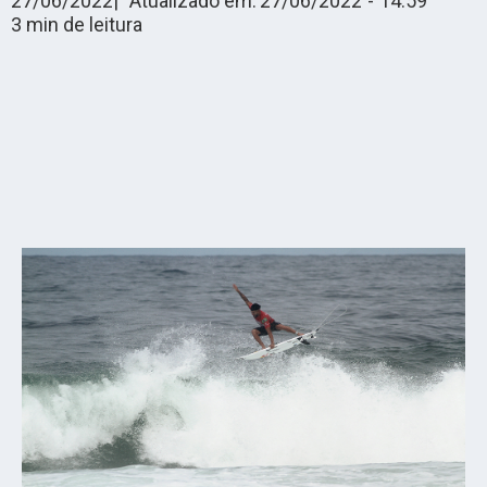
27/06/2022
|
Atualizado em:
27/06/2022
-
14:59
3
min de leitura