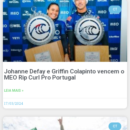
CT
Johanne Defay e Griffin Colapinto vencem o
MEO Rip Curl Pro Portugal
LEIA MAIS »
17/03/2024
CT