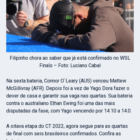
Filipinho chora ao saber que já está confirmado no WSL
Finals – Foto: Luciano Cabal
Na sexta bateria, Connor O`Leary (AUS) venceu Mattew
McGillivray (AFR). Depois foi a vez de Yago Dora fazer o
dever de casa e garantir sua vaga nas quartas. Sua bateria
contra o australiano Ethan Ewing foi uma das mais
disputadas da fase, com Yago vencendo por 14.10 a 14.0.
A oitava etapa do CT 2022, agora segue para as quartas
de final com seis brasileiros confirmados. Confira as