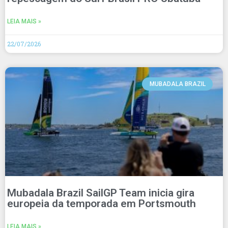
LEIA MAIS »
22/07/2026
MUBADALA BRAZIL
Mubadala Brazil SailGP Team inicia gira
europeia da temporada em Portsmouth
LEIA MAIS »