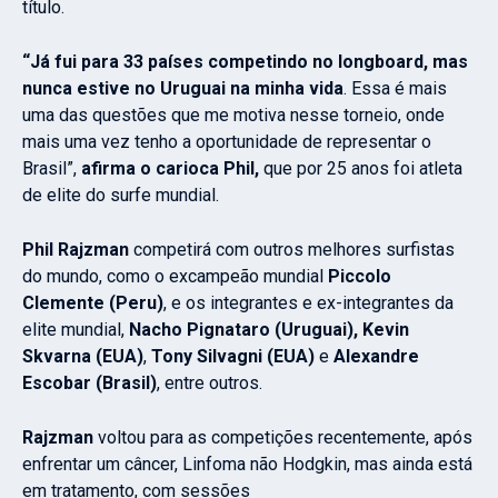
título.
“Já fui para 33 países competindo no longboard, mas
nunca estive no Uruguai na minha vida
. Essa é mais
uma das questões que me motiva nesse torneio, onde
mais uma vez tenho a oportunidade de representar o
Brasil”,
afirma o carioca Phil,
que por 25 anos foi atleta
de elite do surfe mundial.
Phil Rajzman
competirá com outros melhores surfistas
do mundo, como o excampeão mundial
Piccolo
Clemente (Peru)
, e os integrantes e ex-integrantes da
elite mundial,
Nacho Pignataro (Uruguai), Kevin
Skvarna (EUA)
,
Tony Silvagni (EUA)
e
Alexandre
Escobar (Brasil)
, entre outros.
Rajzman
voltou para as competições recentemente, após
enfrentar um câncer, Linfoma não Hodgkin, mas ainda está
em tratamento, com sessões