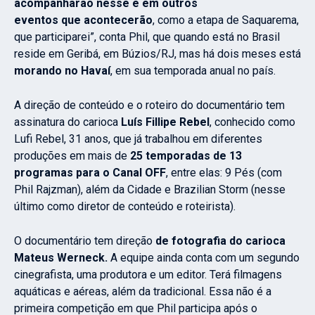
acompanharão nesse e em outros
eventos que acontecerão
, como a etapa de Saquarema,
que participarei”, conta Phil, que quando está no Brasil
reside em Geribá, em Búzios/RJ, mas há dois meses está
morando no Havaí
, em sua temporada anual no país.
A direção de conteúdo e o roteiro do documentário tem
assinatura do carioca
Luís Fillipe Rebel
, conhecido como
Lufi Rebel, 31 anos, que já trabalhou em diferentes
produções em mais de
25 temporadas de 13
programas para o
Canal OFF
, entre elas: 9 Pés (com
Phil Rajzman), além da Cidade e Brazilian Storm (nesse
último como diretor de conteúdo e roteirista).
O documentário tem direção
de fotografia do carioca
Mateus Werneck.
A equipe ainda conta com um segundo
cinegrafista, uma produtora e um editor. Terá filmagens
aquáticas e aéreas, além da tradicional. Essa não é a
primeira competição em que Phil participa após o