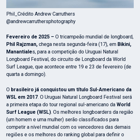
Phil_Crédito Andrew Carruthers
@andrewcarruthersphotography
Fevereiro de 2025 –
O tricampeão mundial de longboard,
Phil Rajzman,
chega nesta segunda-feira (17), em
Bikini,
Manantiale
s, para a competição do Uruguai Natural
Longboard Festival, do circuito de Longboard da World
Surf League, que acontece entre 19 e 23 de fevereiro (de
quarta a domingo).
O
brasileiro já conquistou um título Sul-Americano da
WSL em 2017
. O Uruguai Natural Longboard Festival será
a primeira etapa do tour regional sul-americano da
World
Surf League (WSL)
. Os melhores longboarders da região
(um homem e uma mulher) serão classificados para
competir a nível mundial com os vencedores das demais
regiões e os melhores do ranking global para definir o