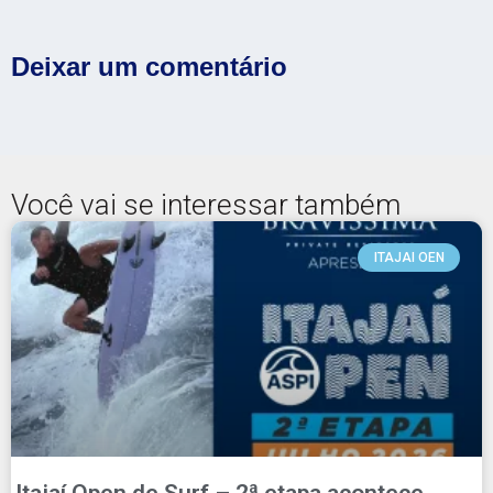
Deixar um comentário
Você vai se interessar também
ITAJAI OEN
Itajaí Open de Surf – 2ª etapa acontece