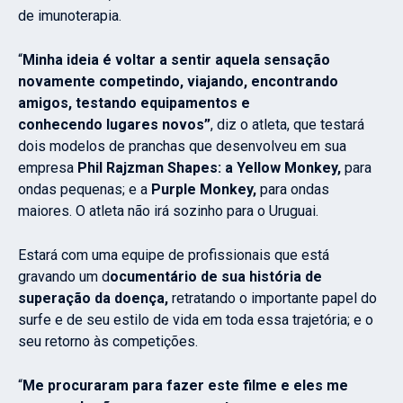
de imunoterapia.
“
Minha ideia é voltar a sentir aquela sensação
novamente competindo, viajando, encontrando
amigos, testando equipamentos e
conhecendo lugares novos”
, diz o atleta, que testará
dois modelos de pranchas que desenvolveu em sua
empresa
Phil Rajzman Shapes: a Yellow
Monkey,
para
ondas pequenas; e a
Purple Monkey,
para ondas
maiores. O atleta não irá sozinho para o Uruguai.
Estará com uma equipe de profissionais que está
gravando um d
ocumentário de sua história de
superação da doença,
retratando o importante papel do
surfe e de seu estilo de vida em toda essa trajetória; e o
seu retorno às competições.
“
Me procuraram para fazer este filme e eles me