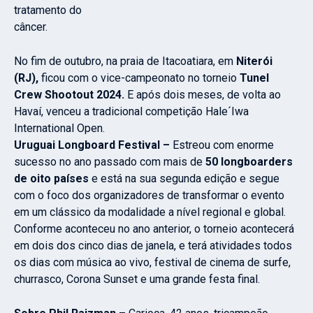
tratamento do
câncer.
No fim de outubro, na praia de Itacoatiara, em
Niterói
(RJ),
ficou com o vice-campeonato no torneio
Tunel
Crew Shootout 2024.
E após dois meses, de volta ao
Havaí, venceu a tradicional competição Hale´Iwa
International Open.
Uruguai Longboard Festival –
Estreou com enorme
sucesso no ano passado com mais de
50 longboarders
de oito países
e está na sua segunda edição e segue
com o foco dos organizadores de transformar o evento
em um clássico da modalidade a nível regional e global.
Conforme aconteceu no ano anterior, o torneio acontecerá
em dois dos cinco dias de janela, e terá atividades todos
os dias com música ao vivo, festival de cinema de surfe,
churrasco, Corona Sunset e uma grande festa final.