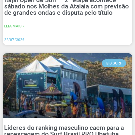
sábado nos Molhes da Atalaia com previsão
de grandes ondas e disputa pelo título
LEIA MAIS »
22/07/2026
BIG SURF
Líderes do ranking masculino caem para a
repescagem do Surf Brasil PRO Ubatuba