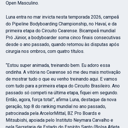
Open Masculino.
Luna entra no mar invicta nesta temporada 2026, campeã
do Pipeline Bodyboarding Championship, no Havaí, e da
primeira etapa do Circuito Cearense. Bicampeã mundial
Pró Júnior, a bodyboarder soma cinco finais consecutivas
desde o ano passado, quando retornou às disputas após
cirurgia nos ombros, com quatro títulos.
“Estou super animada, treinando bem. Eu adoro essa
ondinha. A vitória no Cearense só me deu mais motivação
de mostrar tudo o que eu venho treinando aqui. E vamos
com tudo para a primeira etapa do Circuito Brasileiro. Ano
passado só competi na última etapa, fiquei em segundo.
Então, agora, força total”, afirma Luna, destaque da nova
geração, top 8 do ranking mundial no ano passado,
patrocinada pela ArcelorMittal, BZ Pro Boards e
Mitsubishi, apoiada pelo Instituto Neymara Carvalho e
pela Secretaria de Estado do Espírito Santo (Bolsa Atleta