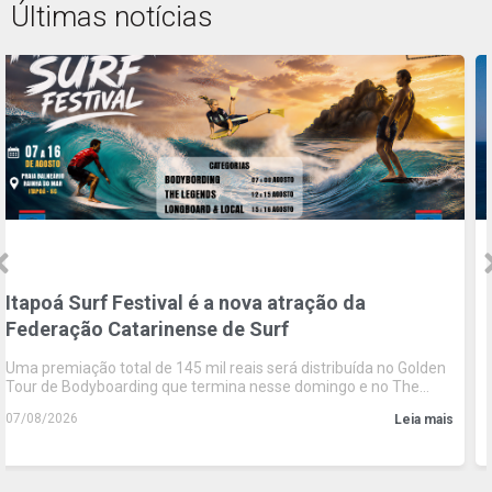
Últimas notícias
Itapoá Surf Festival é a nova atração da
Federação Catarinense de Surf
Uma premiação total de 145 mil reais será distribuída no Golden
Tour de Bodyboarding que termina nesse domingo e no The
Legends e no Longboard na próxima semana
07/08/2026
Leia mais