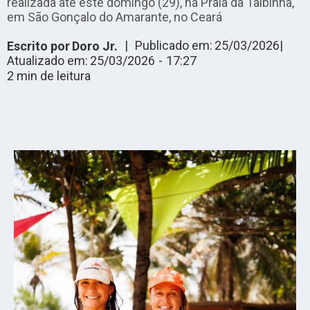
realizada até este domingo (29), na Praia da Taibinha,
em São Gonçalo do Amarante, no Ceará
|
Publicado em:
25/03/2026
|
Escrito por
Doro Jr.
Atualizado em:
25/03/2026
-
17:27
2
min de leitura