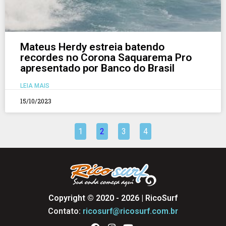
Mateus Herdy estreia batendo
recordes no Corona Saquarema Pro
apresentado por Banco do Brasil
LEIA MAIS
15/10/2023
1
2
3
4
Copyright © 2020 - 2026 | RicoSurf
Contato:
ricosurf@ricosurf.com.br