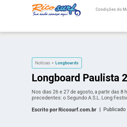
Condições do M
Notícias
>
Longboards
Longboard Paulista 
Nos dias 26 e 27 de agosto, a partir das 
precedentes: o Segundo A.S.L. Long Festiv
|
Publicado
Escrito por
Ricosurf.com.br