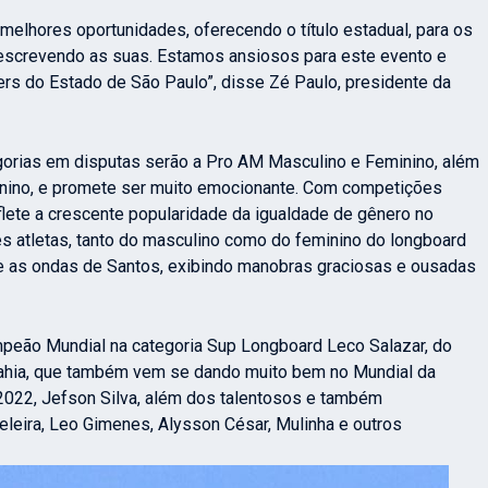
 melhores oportunidades, oferecendo o título estadual, para os
o escrevendo as suas. Estamos ansiosos para este evento e
ers do Estado de São Paulo”, disse Zé Paulo, presidente da
gorias em disputas serão a Pro AM Masculino e Feminino, além
minino, e promete ser muito emocionante. Com competições
lete a crescente popularidade da igualdade de gênero no
 atletas, tanto do masculino como do feminino do longboard
e as ondas de Santos, exibindo manobras graciosas e ousadas
mpeão Mundial na categoria Sup Longboard Leco Salazar, do
Bahia, que também vem se dando muito bem no Mundial da
022, Jefson Silva, além dos talentosos e também
eleira, Leo Gimenes, Alysson César, Mulinha e outros