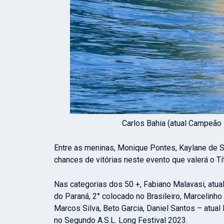
Carlos Bahia (atual Campeão 
Entre as meninas, Monique Pontes, Kaylane de So
chances de vitórias neste evento que valerá o Tí
Nas categorias dos 50 +, Fabiano Malavasi, atual
do Paraná, 2° colocado no Brasileiro, Marcelin
Marcos Silva, Beto Garcia, Daniel Santos – atual
no Segundo A.S.L. Long Festival 2023.