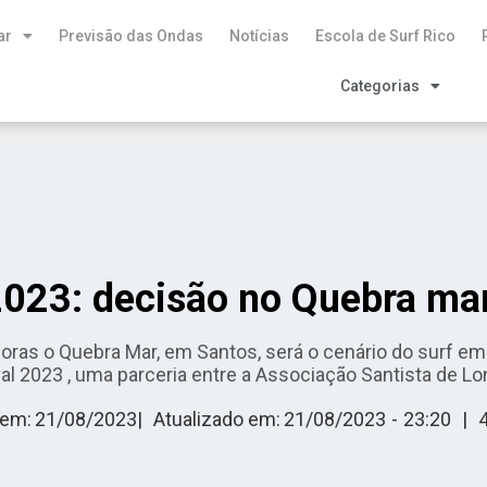
ar
Previsão das Ondas
Notícias
Escola de Surf Rico
Categorias
2023: decisão no Quebra ma
8 horas o Quebra Mar, em Santos, será o cenário do surf 
al 2023 , uma parceria entre a Associação Santista de L
 em:
21/08/2023
|
Atualizado em:
21/08/2023
-
23:20
|