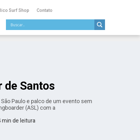
Rico Surf Shop
Contato
r de Santos
em São Paulo e palco de um evento sem
ongboarder (ASL) com a
4
min de leitura