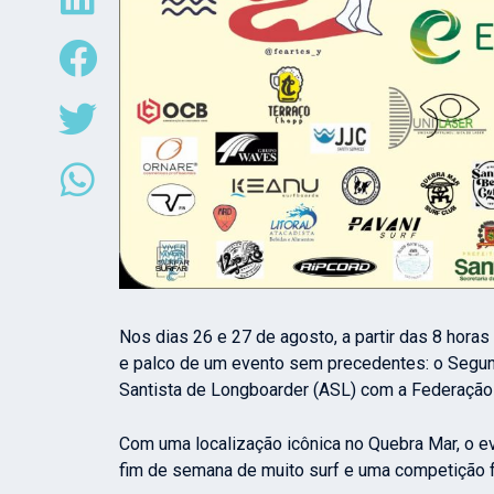
Nos dias 26 e 27 de agosto, a partir das 8 hora
e palco de um evento sem precedentes: o Segund
Santista de Longboarder (ASL) com a Federação 
Com uma localização icônica no Quebra Mar, o e
fim de semana de muito surf e uma competição f