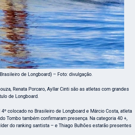
Brasileiro de Longboard) – Foto: divulgação.
uza, Renata Porcaro, Ayllar Cinti são as atletas com grandes
tulo de Longboard.
 4º colocado no Brasileiro de Longboard e Márcio Costa, atleta
ho do Tombo também confirmaram presença. Na categoria 40 +,
 líder do ranking santista – e Thiago Bulhões estarão presentes