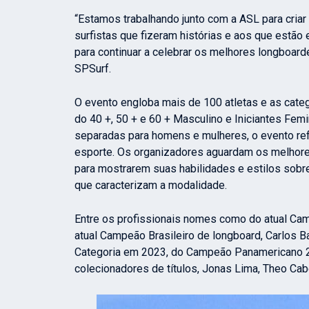
“Estamos trabalhando junto com a ASL para criar
surfistas que fizeram histórias e aos que estã
para continuar a celebrar os melhores longboard
SPSurf.
O evento engloba mais de 100 atletas e as cate
do 40 +, 50 + e 60 + Masculino e Iniciantes Fe
separadas para homens e mulheres, o evento ref
esporte. Os organizadores aguardam os melhores
para mostrarem suas habilidades e estilos sobr
que caracterizam a modalidade.
Entre os profissionais nomes como do atual Ca
atual Campeão Brasileiro de longboard, Carlos 
Categoria em 2023, do Campeão Panamericano 2
colecionadores de títulos, Jonas Lima, Theo Cab