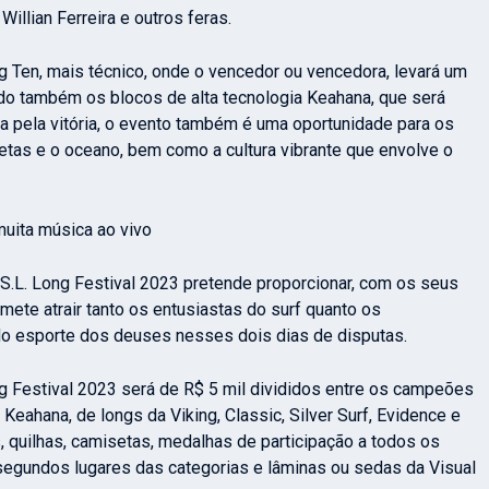
illian Ferreira e outros feras.
Ten, mais técnico, onde o vencedor ou vencedora, levará um
ando também os blocos de alta tecnologia Keahana, que será
a pela vitória, o evento também é uma oportunidade para os
etas e o oceano, bem como a cultura vibrante que envolve o
uita música ao vivo
S.L. Long Festival 2023 pretende proporcionar, com os seus
mete atrair tanto os entusiastas do surf quanto os
do esporte dos deuses nesses dois dias de disputas.
 Festival 2023 será de R$ 5 mil divididos entre os campeões
eahana, de longs da Viking, Classic, Silver Surf, Evidence e
s, quilhas, camisetas, medalhas de participação a todos os
segundos lugares das categorias e lâminas ou sedas da Visual