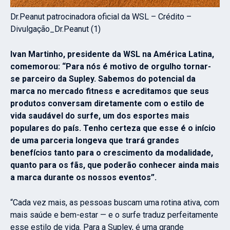
Dr.Peanut patrocinadora oficial da WSL – Crédito –
Divulgação_Dr.Peanut (1)
Ivan Martinho, presidente da WSL na América Latina,
comemorou: “Para nós é motivo de orgulho tornar-
se parceiro da Supley. Sabemos do potencial da
marca no mercado fitness e acreditamos que seus
produtos conversam diretamente com o estilo de
vida saudável do surfe, um dos esportes mais
populares do país. Tenho certeza que esse é o início
de uma parceria longeva que trará grandes
benefícios tanto para o crescimento da modalidade,
quanto para os fãs, que poderão conhecer ainda mais
a marca durante os nossos eventos”.
“Cada vez mais, as pessoas buscam uma rotina ativa, com
mais saúde e bem-estar — e o surfe traduz perfeitamente
esse estilo de vida. Para a Supley, é uma grande