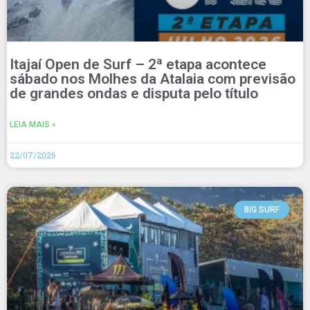
Itajaí Open de Surf – 2ª etapa acontece
sábado nos Molhes da Atalaia com previsão
de grandes ondas e disputa pelo título
LEIA MAIS »
22/07/2026
BIG SURF