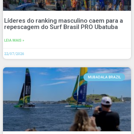
Líderes do ranking masculino caem para a
repescagem do Surf Brasil PRO Ubatuba
LEIA MAIS »
22/07/2026
MUBADALA BRAZIL