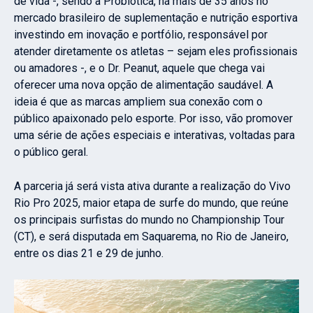
de vida -, sendo a Probiótica, há mais de 35 anos no
mercado brasileiro de suplementação e nutrição esportiva
investindo em inovação e portfólio, responsável por
atender diretamente os atletas – sejam eles profissionais
ou amadores -, e o Dr. Peanut, aquele que chega vai
oferecer uma nova opção de alimentação saudável. A
ideia é que as marcas ampliem sua conexão com o
público apaixonado pelo esporte. Por isso, vão promover
uma série de ações especiais e interativas, voltadas para
o público geral.
A parceria já será vista ativa durante a realização do Vivo
Rio Pro 2025, maior etapa de surfe do mundo, que reúne
os principais surfistas do mundo no Championship Tour
(CT), e será disputada em Saquarema, no Rio de Janeiro,
entre os dias 21 e 29 de junho.