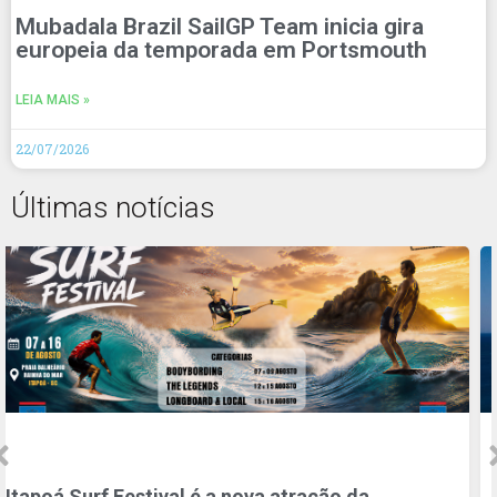
Mubadala Brazil SailGP Team inicia gira
europeia da temporada em Portsmouth
LEIA MAIS »
22/07/2026
Últimas notícias
WSL | VIVO Rio Pro movimenta R$188 milhões e