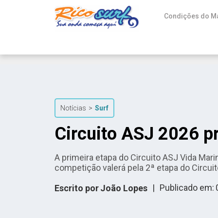
Condições do M
Notícias
>
Surf
Circuito ASJ 2026 pr
A primeira etapa do Circuito ASJ Vida Mari
competição valerá pela 2ª etapa do Circu
|
Publicado em:
Escrito por
João Lopes