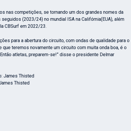
os nas competições, se tornando um dos grandes nomes da
s seguidos (2023/24) no mundial ISA na Califórnia(EUA), além
pela CBSurf em 2022/23.
es para a abertura do circuito, com ondas de qualidade para o
e que teremos novamente um circuito com muita onda boa, é o
. Então atletas, preparem-se!” disse o presidente Delmar
 James Thisted