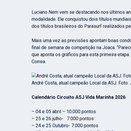
Luciano Nem vem se destacando nos últimos an
modalidade. Ele conquistou dois títulos mundiai
dos títulos brasileiros do Parasurf realizados 
Mais uma vez as previsões apontam boas condiçõ
final de semana de competição na Joaca. “
Parec
que aponta os gráficos para esta primeira etapa
Correa
.
André Costa, atual campeão Local da ASJ. Foto:
Calendário Circuito ASJ Vida Marinha 2026
:
– 04 e 05 abril – 10.000 pontos
– 25 e 26 julho- 7.000 pontos
– 24 e 25 Outubro- 7.000 pontos