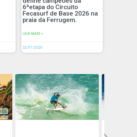
define campeões da
6ªetapa do Circuito
Fecasurf de Base 2026 na
praia da Ferrugem.
LEIA MAIS »
21/07/2026