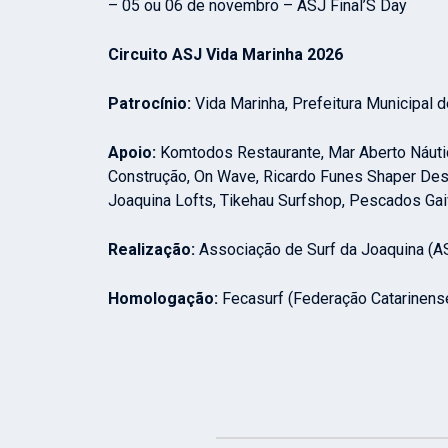
– 05 ou 06 de novembro – ASJ Final’S Day
Circuito ASJ Vida Marinha 2026
Patrocínio:
Vida Marinha, Prefeitura Municipal d
Apoio:
Komtodos Restaurante, Mar Aberto Náutica
Construção, On Wave, Ricardo Funes Shaper Desi
Joaquina Lofts, Tikehau Surfshop, Pescados Gaiv
Realização:
Associação de Surf da Joaquina (A
Homologação:
Fecasurf (Federação Catarinense