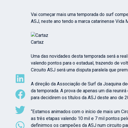
Vai começar mais uma temporada do surf competi
ASJ, neste ano tendo a marca catarinense Vida Ma
Cartaz
Uma das novidades desta temporada será a reali
valendo pontos para o estadual, trazendo de vol
Circuito ASJ será uma disputa paralela que prem
A direção da Associação de Surf da Joaquina de
da temporada. A prova de apenas um dia reunirá
para decidirem os títulos da ASJ deste ano de 2
“
Estamos animados com o início de mais um Cir
as três etapas valendo 10 mil e 7 mil pontos pel
definirmos os campeões da ASJ num circuito par