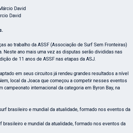
árcio David
s.
aças ao trabalho da ASSF (Associação de Surf Sem Fronteiras)
. Neste ano mais uma vez as disputas serão divididas nas
adição de 11 anos de ASSF nas etapas da ASJ.
ptado em seus circuitos já rendeu grandes resultados a nível
o Nem, local da Joaca que começou a competir nesses eventos
m campeonato internacional da categoria em Byron Bay, na
brasileiro e mundial da atualidade, formado nos eventos da