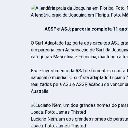
A lendária praia da Joaquina em Floripa. Foto: M
ASSF e ASJ: parceria completa 11 ano
O Surf Adaptado faz parte dos circuitos ASJ gr
em parceria com Associação de Surf da Joaquina
categorias Masculina e Feminina, mantendo a tr
Esse investimento da ASJ de fomentar o surf ada
nacional e mundial. O surfista adaptado Lucian
realizados pela ASJ e ASSF, acabou de vencer u
Austrália.
Luciano Nem, um dos grandes nomes do parasurf 
Joaca. Foto: James Thisted