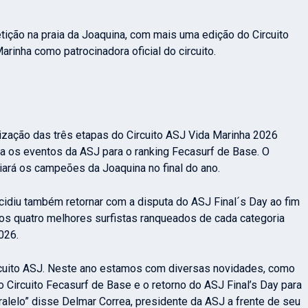
ção na praia da Joaquina, com mais uma edição do Circuito
rinha como patrocinadora oficial do circuito.
zação das três etapas do Circuito ASJ Vida Marinha 2026
ta os eventos da ASJ para o ranking Fecasurf de Base. O
iará os campeões da Joaquina no final do ano.
cidiu também retornar com a disputa do ASJ Final´s Day ao fim
 os quatro melhores surfistas ranqueados de cada categoria
026.
cuito ASJ. Neste ano estamos com diversas novidades, como
o Circuito Fecasurf de Base e o retorno do ASJ Final’s Day para
alelo
” disse Delmar Correa, presidente da ASJ a frente de seu