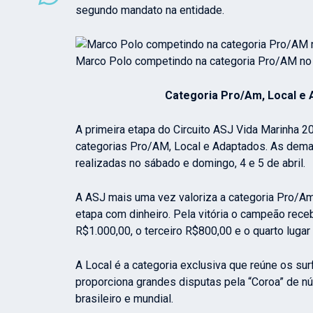
segundo mandato na entidade.
Marco Polo competindo na categoria Pro/AM no 
Categoria Pro/Am, Local e Adaptad
A primeira etapa do Circuito ASJ Vida Marinha 20
categorias Pro/AM, Local e Adaptados. As demai
realizadas no sábado e domingo, 4 e 5 de abril.
A ASJ mais uma vez valoriza a categoria Pro/Am 
etapa com dinheiro. Pela vitória o campeão re
R$1.000,00, o terceiro R$800,00 e o quarto lugar
A Local é a categoria exclusiva que reúne os su
proporciona grandes disputas pela “Coroa” de nú
brasileiro e mundial.