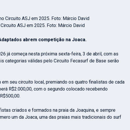
Circuito ASJ em 2025. Foto: Márcio David
os abrem competição na Joaca.
26 já começa nesta próxima sexta-feira, 3 de abril, com as
s categorias válidas pelo Circuito Fecasurf de Base serão
em seu circuito local, premiando os quatro finalistas de cada
ceberá R$2.000,00, com o segundo colocado recebendo
 R$500,00.
rfistas criados e formados na praia da Joaquina, e sempre
mero um da Joaca, uma das praias mais tradicionais do surf