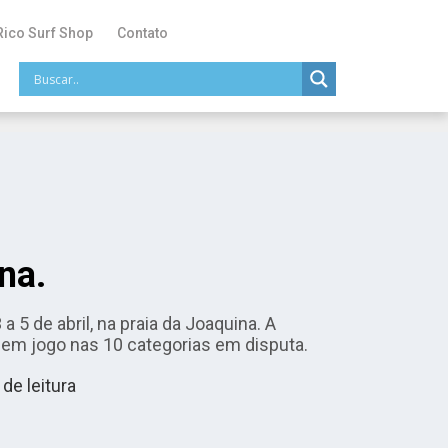
Rico Surf Shop
Contato
na.
 5 de abril, na praia da Joaquina. A
 em jogo nas 10 categorias em disputa.
de leitura