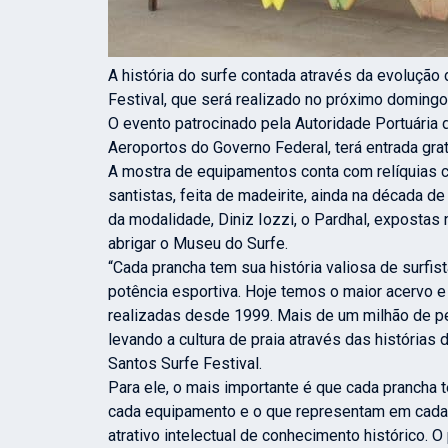
A história do surfe contada através da evolução
Festival, que será realizado no próximo domingo
O evento patrocinado pela Autoridade Portuária
Aeroportos do Governo Federal, terá entrada gra
A mostra de equipamentos conta com relíquias c
santistas, feita de madeirite, ainda na década d
da modalidade, Diniz Iozzi, o Pardhal, expostas
abrigar o Museu do Surfe.
“Cada prancha tem sua história valiosa de surfis
potência esportiva. Hoje temos o maior acervo 
realizadas desde 1999. Mais de um milhão de pe
levando a cultura de praia através das histórias
Santos Surfe Festival.
Para ele, o mais importante é que cada prancha 
cada equipamento e o que representam em cada 
atrativo intelectual de conhecimento histórico. O