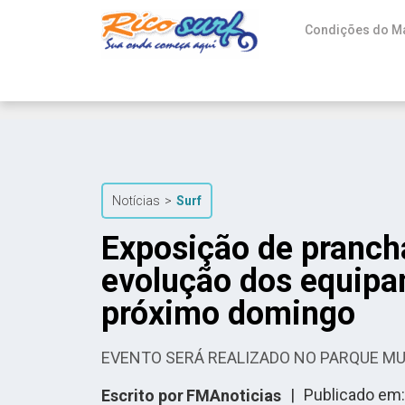
Condições do M
Notícias
>
Surf
Exposição de prancha
evolução dos equipam
próximo domingo
EVENTO SERÁ REALIZADO NO PARQUE MUN
|
Publicado em:
Escrito por
FMAnoticias