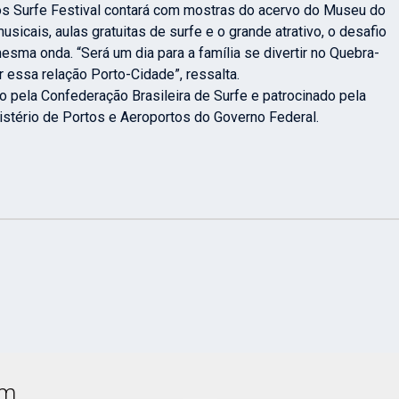
os Surfe Festival contará com mostras do acervo do Museu do
sicais, aulas gratuitas de surfe e o grande atrativo, o desafio
sma onda. “Será um dia para a família se divertir no Quebra-
 essa relação Porto-Cidade”, ressalta.
 pela Confederação Brasileira de Surfe e patrocinado pela
istério de Portos e Aeroportos do Governo Federal.
ém