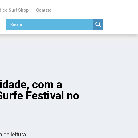
Rico Surf Shop
Contato
lidade, com a
urfe Festival no
 de leitura