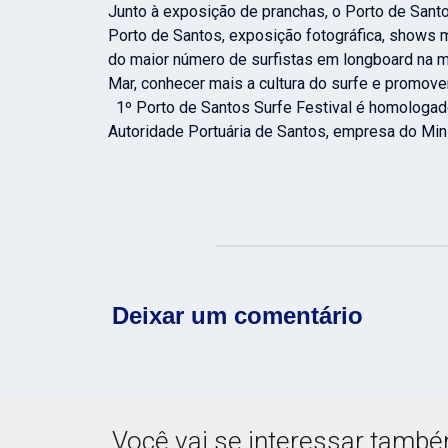
Junto à exposição de pranchas, o Porto de Sant
Porto de Santos, exposição fotográfica, shows mu
do maior número de surfistas em longboard na me
Mar, conhecer mais a cultura do surfe e promover
1º Porto de Santos Surfe Festival é homologado
Autoridade Portuária de Santos, empresa do Min
Deixar um comentário
Você vai se interessar tamb