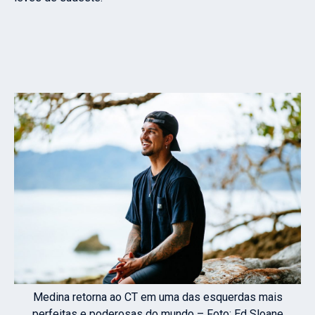
Medina retorna ao CT em uma das esquerdas mais
perfeitas e poderosas do mundo – Foto: Ed Sloane