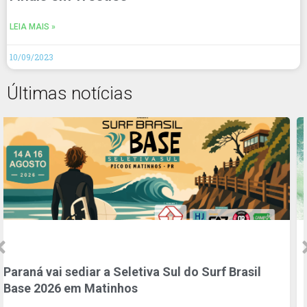
LEIA MAIS »
10/09/2023
Últimas notícias
WSL | Mateus Sena reencontra palco do título e
lidera esperança potiguar na etapa do Circuito
Banco do Brasil de Surf em Natal