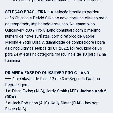
SELEÇÃO BRASILEIRA
– A seleção brasileira perdeu
João Chianca e Deivid Silva no novo corte na elite no meio
da temporada, implantado esse ano. No entanto, no
Quiksilver/ROXY Pro G-Land continuará com o mesmo
número de nove surfistas, com o reforço de Gabriel
Medina e Yago Dora. A quantidade de competidores para
as cinco últimas etapas do CT 2022, foi reduzida de 36
para 24 atletas na categoria masculina e de 18 para 12 na
feminina.
PRIMEIRA FASE DO QUIKSILVER PRO G-LAND:
——-1.o=Oitavas de Final / 2.o e 3.o=Segunda Fase ou
Repescagem
1.a: Ethan Ewing (AUS), Jordy Smith (AFR),
Jadson André
(BRA)
2.a: Jack Robinson (AUS), Kelly Slater (EUA), Jackson
Baker (AUS)