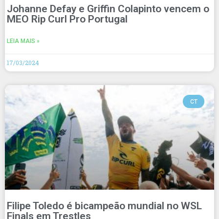
Johanne Defay e Griffin Colapinto vencem o
MEO Rip Curl Pro Portugal
LEIA MAIS »
17/03/2024
CT
Filipe Toledo é bicampeão mundial no WSL
Finals em Trestles