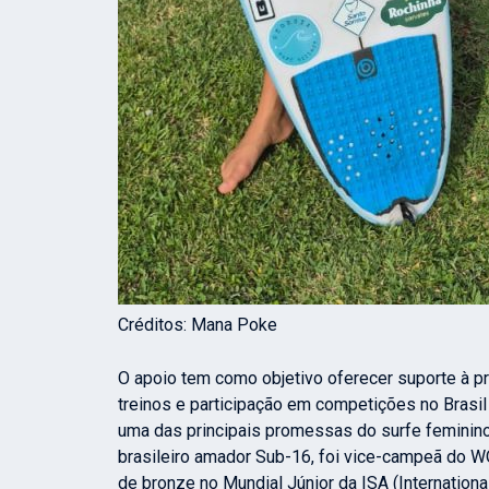
Créditos: Mana Poke
O apoio tem como objetivo oferecer suporte à pre
treinos e participação em competições no Brasil
uma das principais promessas do surfe feminino
brasileiro amador Sub-16, foi vice-campeã do WQ
de bronze no Mundial Júnior da ISA (Internationa