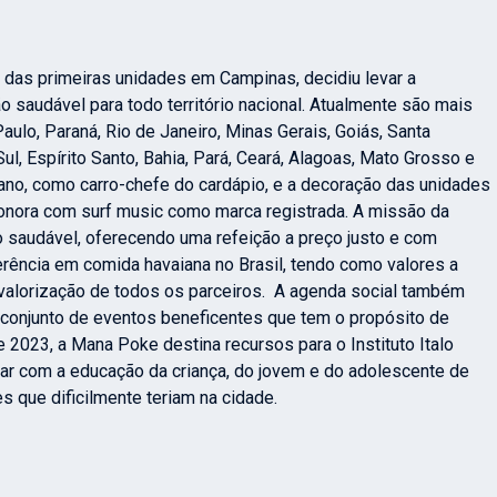
das primeiras unidades em Campinas, decidiu levar a
 saudável para todo território nacional. Atualmente são mais
ulo, Paraná, Rio de Janeiro, Minas Gerais, Goiás, Santa
l, Espírito Santo, Bahia, Pará, Ceará, Alagoas, Mato Grosso e
aiano, como carro-chefe do cardápio, e a decoração das unidades
sonora com surf music como marca registrada. A missão da
 saudável, oferecendo uma refeição a preço justo e com
ferência em comida havaiana no Brasil, tendo como valores a
a valorização de todos os parceiros. A agenda social também
 conjunto de eventos beneficentes que tem o propósito de
 2023, a Mana Poke destina recursos para o Instituto Italo
orar com a educação da criança, do jovem e do adolescente de
 que dificilmente teriam na cidade.