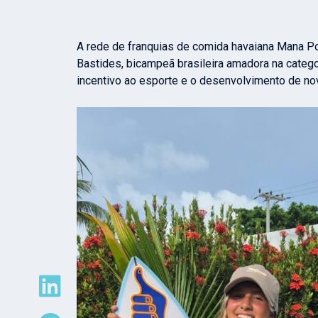
A rede de franquias de comida havaiana Mana Pok
Bastides, bicampeã brasileira amadora na catego
incentivo ao esporte e o desenvolvimento de nov