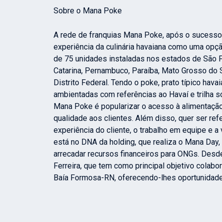
Sobre o Mana Poke
A rede de franquias Mana Poke, após o sucesso 
experiência da culinária havaiana como uma opção
de 75 unidades instaladas nos estados de São Pa
Catarina, Pernambuco, Paraíba, Mato Grosso do Su
Distrito Federal. Tendo o poke, prato típico hav
ambientadas com referências ao Havaí e trilha 
Mana Poke é popularizar o acesso à alimentação
qualidade aos clientes. Além disso, quer ser re
experiência do cliente, o trabalho em equipe e 
está no DNA da holding, que realiza o Mana Day,
arrecadar recursos financeiros para ONGs. Desde
Ferreira, que tem como principal objetivo colab
Baía Formosa-RN, oferecendo-lhes oportunidades