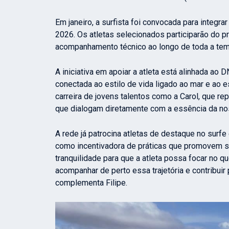
Em janeiro, a surfista foi convocada para integra
2026. Os atletas selecionados participarão do p
acompanhamento técnico ao longo de toda a tem
A iniciativa em apoiar a atleta está alinhada ao
conectada ao estilo de vida ligado ao mar e ao 
carreira de jovens talentos como a Carol, que rep
que dialogam diretamente com a essência da nos
A rede já patrocina atletas de destaque no surf
como incentivadora de práticas que promovem s
tranquilidade para que a atleta possa focar no qu
acompanhar de perto essa trajetória e contribuir 
complementa Filipe.