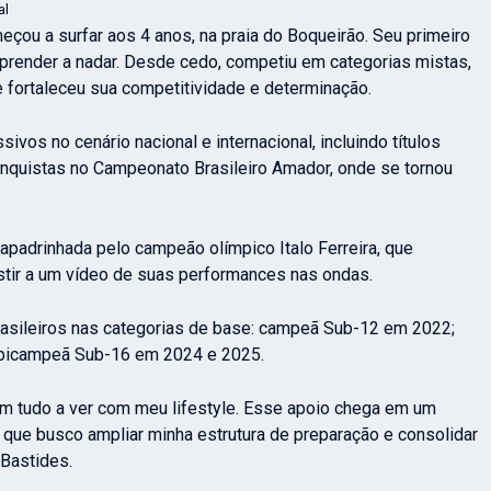
al
eçou a surfar aos 4 anos, na praia do Boqueirão. Seu primeiro
render a nadar. Desde cedo, competiu em categorias mistas,
e fortaleceu sua competitividade e determinação.
ivos no cenário nacional e internacional, incluindo títulos
onquistas no Campeonato Brasileiro Amador, onde se tornou
 apadrinhada pelo campeão olímpico Italo Ferreira, que
istir a um vídeo de suas performances nas ondas.
rasileiros nas categorias de base: campeã Sub-12 em 2022;
bicampeã Sub-16 em 2024 e 2025.
m tudo a ver com meu lifestyle. Esse apoio chega em um
 que busco ampliar minha estrutura de preparação e consolidar
 Bastides.