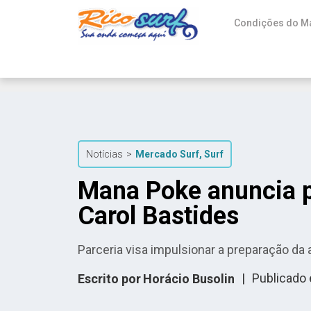
Condições do M
Notícias
>
Mercado Surf
,
Surf
Mana Poke anuncia pa
Carol Bastides
Parceria visa impulsionar a preparação da
|
Publicado
Escrito por
Horácio Busolin