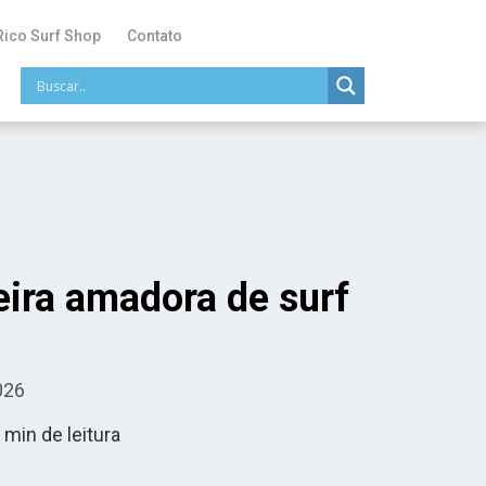
Rico Surf Shop
Contato
eira amadora de surf
026
min de leitura