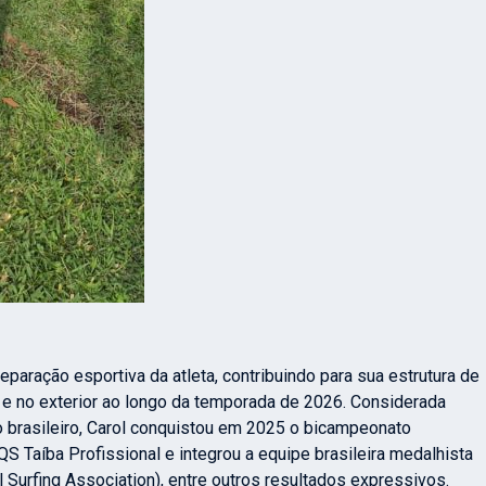
paração esportiva da atleta, contribuindo para sua estrutura de
 e no exterior ao longo da temporada de 2026. Considerada
 brasileiro, Carol conquistou em 2025 o bicampeonato
S Taíba Profissional e integrou a equipe brasileira medalhista
l Surfing Association), entre outros resultados expressivos.