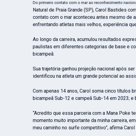
Do primeiro contato com o mar ao reconhecimento nacion
Natural de Praia Grande (SP), Carol Bastides com
contato com o mar aconteceu antes mesmo de ap
enfrentando atletas mais velhos, experiência qu
Ao longo da carreira, acumulou resultados express
paulistas em diferentes categorias de base e c
bicampeã.
Sua trajetória ganhou projeção nacional após ser
identificou na atleta um grande potencial ao ass
Com apenas 14 anos, Carol soma cinco títulos b
bicampeã Sub-12 e campeã Sub-14 em 2023; e 
“Acredito que essa parceria com a Mana Poke te
momento muito importante da minha carreira, em
meu caminho no surfe competitivo”, afirma Carol