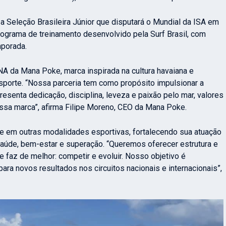
r a Seleção Brasileira Júnior que disputará o Mundial da ISA em
rograma de treinamento desenvolvido pela Surf Brasil, com
porada.
 DNA da Mana Poke, marca inspirada na cultura havaiana e
esporte. “Nossa parceria tem como propósito impulsionar a
resenta dedicação, disciplina, leveza e paixão pelo mar, valores
sa marca”, afirma Filipe Moreno, CEO da Mana Poke.
e e em outras modalidades esportivas, fortalecendo sua atuação
aúde, bem-estar e superação. “Queremos oferecer estrutura e
e faz de melhor: competir e evoluir. Nosso objetivo é
para novos resultados nos circuitos nacionais e internacionais”,