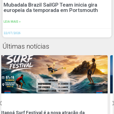
Mubadala Brazil SailGP Team inicia gira
europeia da temporada em Portsmouth
LEIA MAIS »
22/07/2026
Últimas notícias
l é a nova atração da
WSL | VIVO Rio Pro