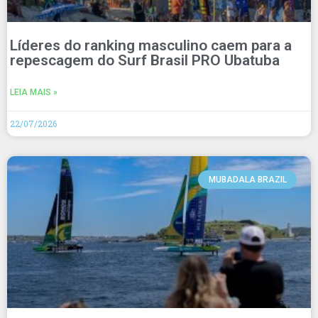
Líderes do ranking masculino caem para a
repescagem do Surf Brasil PRO Ubatuba
LEIA MAIS »
22/07/2026
MUBADALA BRAZIL