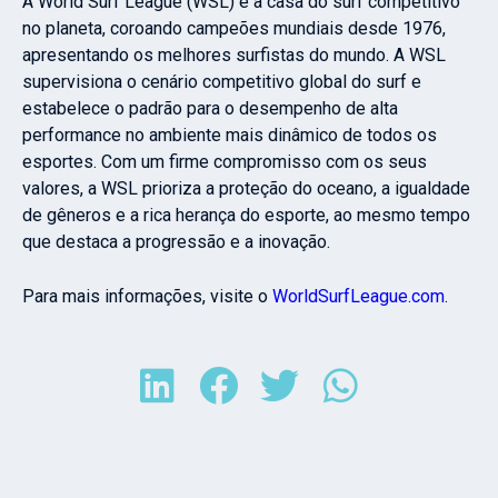
A World Surf League (WSL) é a casa do surf competitivo
no planeta, coroando campeões mundiais desde 1976,
apresentando os melhores surfistas do mundo. A WSL
supervisiona o cenário competitivo global do surf e
estabelece o padrão para o desempenho de alta
performance no ambiente mais dinâmico de todos os
esportes. Com um firme compromisso com os seus
valores, a WSL prioriza a proteção do oceano, a igualdade
de gêneros e a rica herança do esporte, ao mesmo tempo
que destaca a progressão e a inovação.
Para mais informações, visite o
WorldSurfLeague.com
.