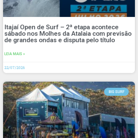
Itajaí Open de Surf – 2ª etapa acontece
sábado nos Molhes da Atalaia com previsão
de grandes ondas e disputa pelo título
LEIA MAIS »
22/07/2026
BIG SURF