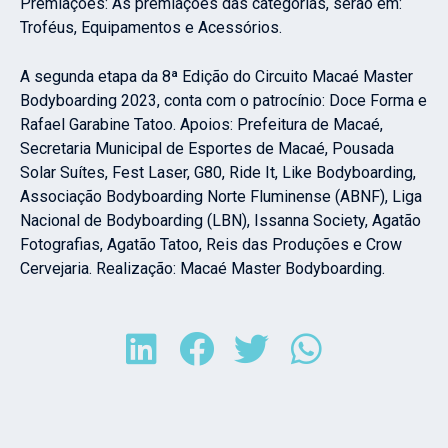
Premiações: As premiações das categorias, serão em:
Troféus, Equipamentos e Acessórios.
A segunda etapa da 8ª Edição do Circuito Macaé Master
Bodyboarding 2023, conta com o patrocínio: Doce Forma e
Rafael Garabine Tatoo. Apoios: Prefeitura de Macaé,
Secretaria Municipal de Esportes de Macaé, Pousada
Solar Suítes, Fest Laser, G80, Ride It, Like Bodyboarding,
Associação Bodyboarding Norte Fluminense (ABNF), Liga
Nacional de Bodyboarding (LBN), Issanna Society, Agatão
Fotografias, Agatão Tatoo, Reis das Produções e Crow
Cervejaria. Realização: Macaé Master Bodyboarding.