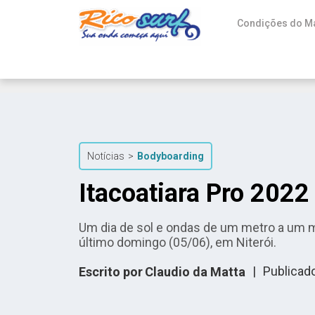
Condições do M
Notícias
>
Bodyboarding
Itacoatiara Pro 2022
Um dia de sol e ondas de um metro a um me
último domingo (05/06), em Niterói.
|
Publicad
Escrito por
Claudio da Matta