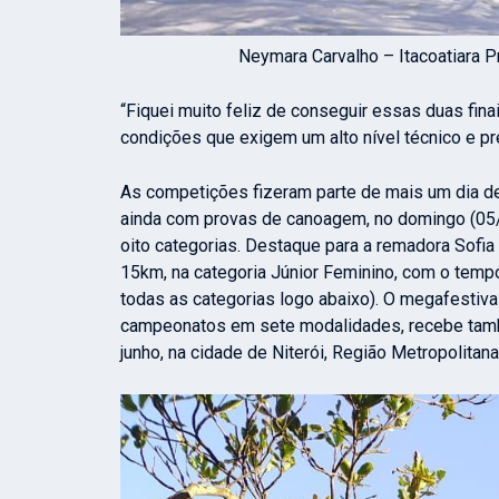
Neymara Carvalho – Itacoatiara 
“Fiquei muito feliz de conseguir essas duas fina
condições que exigem um alto nível técnico e pr
As competições fizeram parte de mais um dia de
ainda com provas de canoagem, no domingo (05/0
oito categorias. Destaque para a remadora Sofia
15km, na categoria Júnior Feminino, com o temp
todas as categorias logo abaixo). O megafestiva
campeonatos em sete modalidades, recebe també
junho, na cidade de Niterói, Região Metropolitana