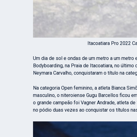
Itacoatiara Pro 2022 C
Um dia de sol e ondas de um metro a um metro e
Bodyboarding, na Praia de Itacoatiara, no último
Neymara Carvalho, conquistaram o título na categ
Na categoria Open feminino, a atleta Bianca Si
masculino, o niteroiense Gugu Barcellos ficou e
o grande campeão foi Vagner Andrade, atleta de
no pódio duas vezes ao conquistar os títulos na