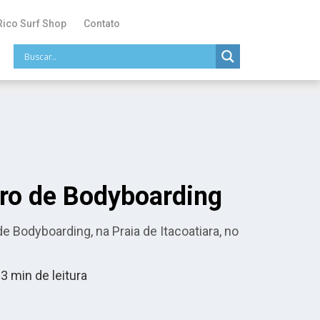
Rico Surf Shop
Contato
eiro de Bodyboarding
 Bodyboarding, na Praia de Itacoatiara, no
3
min de leitura