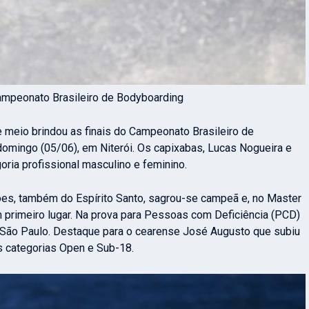
ampeonato Brasileiro de Bodyboarding
 meio brindou as finais do Campeonato Brasileiro de
 domingo (05/06), em Niterói. Os capixabas, Lucas Nogueira e
oria profissional masculino e feminino.
mões, também do Espírito Santo, sagrou-se campeã e, no Master
m primeiro lugar. Na prova para Pessoas com Deficiência (PCD)
 São Paulo. Destaque para o cearense José Augusto que subiu
s categorias Open e Sub-18.