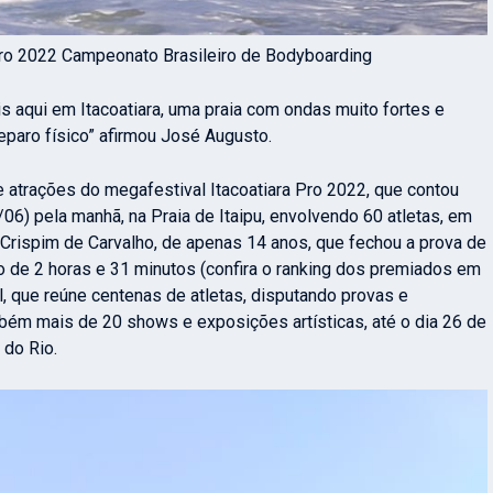
Pro 2022 Campeonato Brasileiro de Bodyboarding
is aqui em Itacoatiara, uma praia com ondas muito fortes e
eparo físico” afirmou José Augusto.
 atrações do megafestival Itacoatiara Pro 2022, que contou
6) pela manhã, na Praia de Itaipu, envolvendo 60 atletas, em
 Crispim de Carvalho, de apenas 14 anos, que fechou a prova de
o de 2 horas e 31 minutos (confira o ranking dos premiados em
l, que reúne centenas de atletas, disputando provas e
m mais de 20 shows e exposições artísticas, até o dia 26 de
 do Rio.