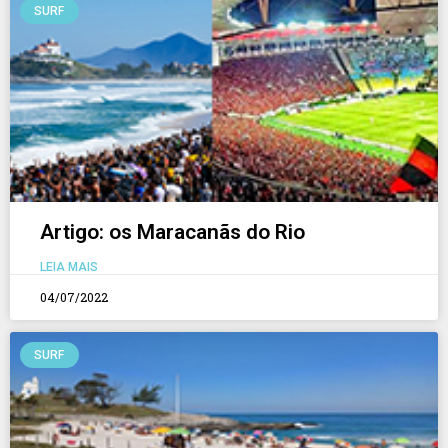
SURF
Artigo: os Maracanãs do Rio
LEIA MAIS
04/07/2022
SURF