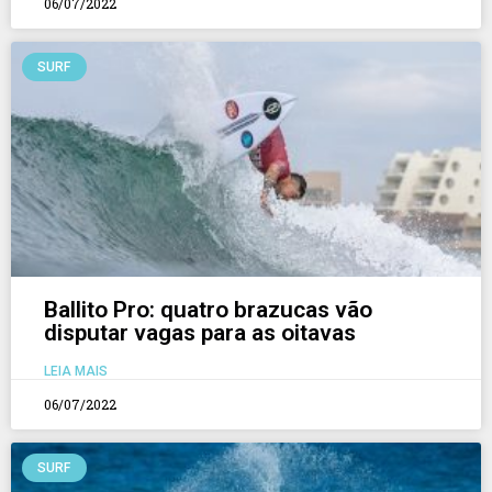
06/07/2022
SURF
Ballito Pro: quatro brazucas vão
disputar vagas para as oitavas
LEIA MAIS
06/07/2022
SURF