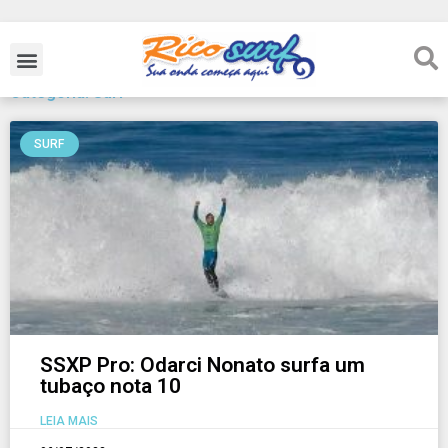
Categoria: Surf
SURF
SSXP Pro: Odarci Nonato surfa um
tubaço nota 10
LEIA MAIS