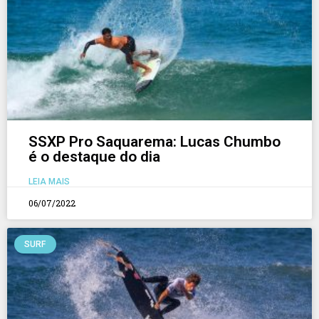
SSXP Pro Saquarema: Lucas Chumbo
é o destaque do dia
LEIA MAIS
06/07/2022
SURF