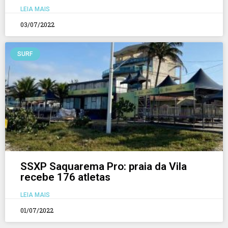
LEIA MAIS
03/07/2022
SURF
SSXP Saquarema Pro: praia da Vila
recebe 176 atletas
LEIA MAIS
01/07/2022