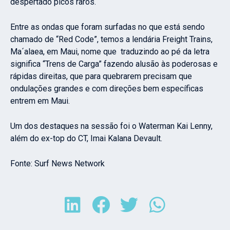
despertado picos raros.
Entre as ondas que foram surfadas no que está sendo
chamado de “Red Code”, temos a lendária Freight Trains,
Ma´alaea, em Maui, nome que traduzindo ao pé da letra
significa “Trens de Carga” fazendo alusão às poderosas e
rápidas direitas, que para quebrarem precisam que
ondulações grandes e com direções bem específicas
entrem em Maui.
Um dos destaques na sessão foi o Waterman Kai Lenny,
além do ex-top do CT, Imai Kalana Devault.
Fonte: Surf News Network