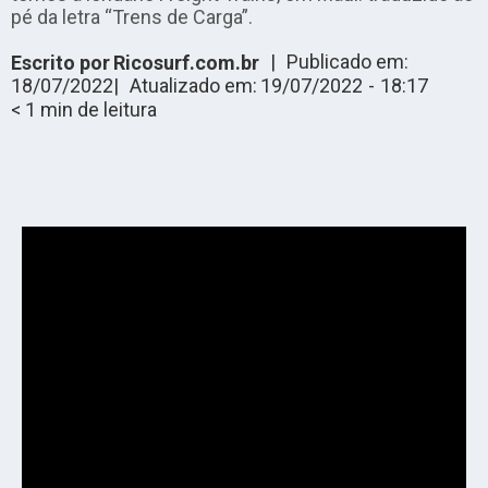
pé da letra “Trens de Carga”.
|
Publicado em:
Escrito por
Ricosurf.com.br
18/07/2022
|
Atualizado em:
19/07/2022
-
18:17
< 1
min de leitura