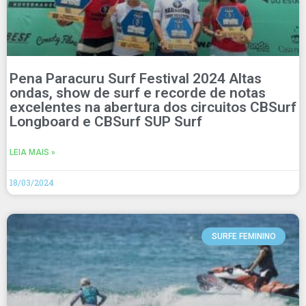
Pena Paracuru Surf Festival 2024 Altas
ondas, show de surf e recorde de notas
excelentes na abertura dos circuitos CBSurf
Longboard e CBSurf SUP Surf
LEIA MAIS »
18/03/2024
SURFE FEMININO