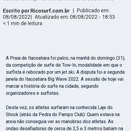
|
Publicado em:
Escrito por
Ricosurf.com.br
08/08/2022
|
Atualizado em:
08/08/2022
-
18:53
< 1
min de leitura
A Praia de Itacoatiara foi palco, na manhã do domingo (31),
da competição de surfe de Tow-In, modalidade em que o
surfista é rebocado por um jet ski. A disputa foi a segunda
janela do Itacoatiara Big Wave 2022. A sessão de hoje vai
marcar a história do surfe na cidade, segundo
organizadores e surfistas.
Desta vez, os atletas surfaram na conhecida Laje do
Shock (atrás da Pedra do Pampo Club). Quem estava na
areia não conseguia ver as manobras dos atletas. As
ondas desafiadoras de cerca de 2,5 e 3 metros batiam na