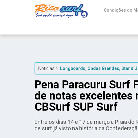
Condições do M
Notícias
>
Longboards
,
Ondas Grandes
,
Stand U
Pena Paracuru Surf F
de notas excelentes 
CBSurf SUP Surf
Entre os dias 14 e 17 de março a Praia do
de surf já visto na história da Confederaç