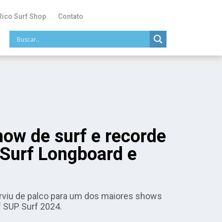
Rico Surf Shop
Contato
how de surf e recorde
BSurf Longboard e
serviu de palco para um dos maiores shows
f SUP Surf 2024.