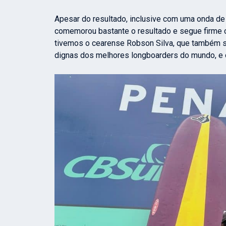
A
pesar do resultado, inclusive com uma onda de
comemorou bastante o resultado e segue firme co
tivemos o cearense Robson Silva, que também s
dignas dos melhores longboarders do mundo, e o