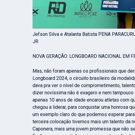
Jefson Silva e Atalanta Batista PENA PARACU
JR
NOVA GERAÇÃO: LONGBOARD NACIONAL EM 
Mas, não foram apenas os profissionais que de
Longboard 2024, o circuito brasileiro da modali
dava pra ver o nível de comprometimento, talento
dizer novíssima não é exagero e nem tampouco 
apenas 10 anos de idade encarou atletas com qu
chegou a liderar, para conquistar uma honrosa qu
um exemplo claro do que podemos esperar para o
terceira colocação tivemos mais um talento da n
Caponera, mais uma jovem promessa que não se