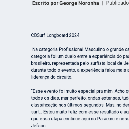
|
Publicado
Escrito por
George Noronha
CBSurf Longboard 2024
Na categoria Profissional Masculino o grande cam
categoria foi um duelo entre a experiência do p
brasileiro, representada pelo surfista local de
durante todo o evento, a experiência falou mais a
liderança do circuito.
“Esse evento foi muito especial pra mim. Acho que
todos os dias, mar perfeito, ondas extensas, tu
classificação nos últimos segundos. Mas, no de
surf… Estou muito feliz com esse resultado e a
que essa etapa continue aqui no Paracuru e nes
Jefson.