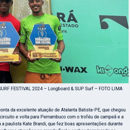
SURF FESTIVAL 2024 – Longboard & SUP Surf – FOTO LIMA
onta da excelente atuação de Atalanta Batista-PE, que chegou
 circuito e volta para Pernambuco com o troféu de campeã e a
u a paulista Kate Brandi, que fez boas apresentações durante