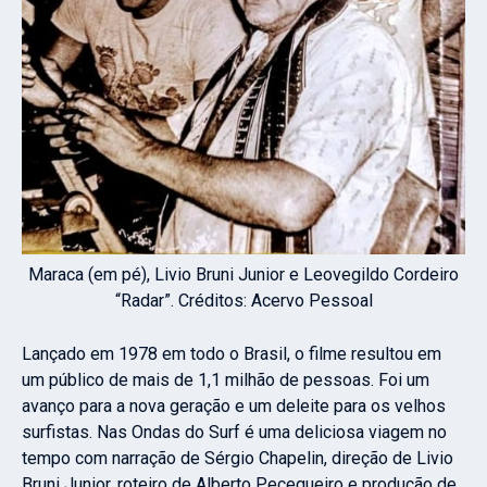
Maraca (em pé), Livio Bruni Junior e Leovegildo Cordeiro
“Radar”. Créditos: Acervo Pessoal
Lançado em 1978 em todo o Brasil, o filme resultou em
um público de mais de 1,1 milhão de pessoas. Foi um
avanço para a nova geração e um deleite para os velhos
surfistas. Nas Ondas do Surf é uma deliciosa viagem no
tempo com narração de Sérgio Chapelin, direção de Livio
Bruni Junior, roteiro de Alberto Pecegueiro e produção de