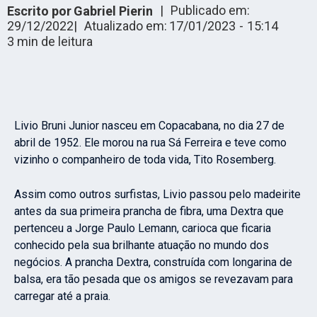
|
Publicado em:
Escrito por
Gabriel Pierin
29/12/2022
|
Atualizado em:
17/01/2023
-
15:14
3
min de leitura
Livio Bruni Junior nasceu em Copacabana, no dia 27 de
abril de 1952. Ele morou na rua Sá Ferreira e teve como
vizinho o companheiro de toda vida, Tito Rosemberg.
Assim como outros surfistas, Livio passou pelo madeirite
antes da sua primeira prancha de fibra, uma Dextra que
pertenceu a Jorge Paulo Lemann, carioca que ficaria
conhecido pela sua brilhante atuação no mundo dos
negócios. A prancha Dextra, construída com longarina de
balsa, era tão pesada que os amigos se revezavam para
carregar até a praia.