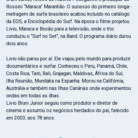
Rossini “Maraca” Maranhão. O sucesso do primeiro longa-
metragem de surfe brasileiro acabou incluído no catálogo
da EOS, a Enciclopédia do Surf. Na época o filme projetou
Livio, Maraca e Bocão para a televisão, onde o trio
conduziu o “Surf no Set”, na Band. O programa diário durou
dois anos.
Livio não parou por aí. Ele viajou pelo mundo para produzir
documentários e surfar. Conheceu o Peru, Panamá, Chile,
Costa Rica, Taiti, Bali, Grajagan, Maldivas, África do Sul,
Ilha Reunião, Mundaka na Espanha. Morou na Califórnia,
Austrália e também nas Ilhas Canárias onde experimentou
ondas em todas as ilhas.
Livio Bruni Junior seguiu como produtor e diretor de
cinema e assumiu os negócios herdados do pai, falecido
em 2003, aos 78 anos.