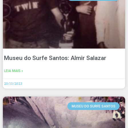
Museu do Surfe Santos: Almir Salazar
LEIA MAIS »
20/10/2023
MUSEU DO SURFE SANTOS