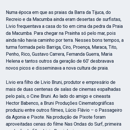
Numa época em que as praias da Barra da Tijuca, do
Recreio e da Macumba ainda eram desertas de surfistas,
Livio frequentava a casa do tio em cima da pedra da Praia
da Macumba. Para chegar na Prainha só pelo mar, pois
ainda não havia caminho por terra. Nesses bons tempos, a
turma formada pelo Barriga, Ciro, Proença, Maraca, Tito,
Penho, Rico, Gustavo Carrera, Fernanda Guerra, Maria
Helena e tantos outros da geração de 60’ desbravava
novos picos e disseminava a nova cultura de praia.
Livio era filho de Livio Bruni, produtor e empresário de
mais de duas centenas de salas de cinemas espalhadas
pelo país, o Cine Bruni. Ao lado do amigo e cineasta
Hector Babenco, a Bruni Produções Cinematográficas
produziu entre outros filmes, Lúcio Flávio – o Passageiro
da Agonia e Pixote. Na produção de Pixote foram
aproveitadas cenas do filme Nas Ondas do Surf, primeira