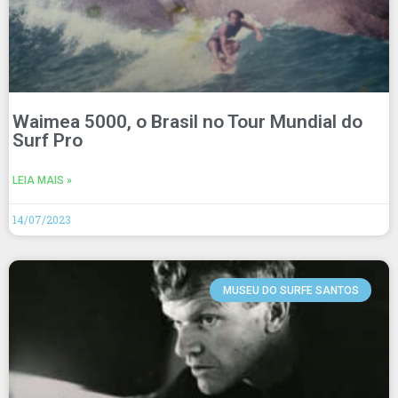
Waimea 5000, o Brasil no Tour Mundial do
Surf Pro
LEIA MAIS »
14/07/2023
MUSEU DO SURFE SANTOS