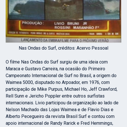
Nas Ondas do Surf, créditos: Acervo Pessoal
O filme Nas Ondas do Surf surgiu de uma ideia com
Maraca e Gustavo Carreira, na ocasião do Primeiro
Campeonato Internacional de Surf no Brasil, a origem do
Waimea 5000, disputado no Arpoador, em 1976, com
participação de Mike Purpus, Michael Ho, Jeff Crawford,
Rell Sunn e Jericho Poppler entre outros surfistas
internacionais. Livio participou da organização ao lado de
Nelson Machado das Lojas Waimea e de Flavio Dias e
Alberto Pecegueiro da revista Brasil Surf e contou com
apoio internacional de Randy Rarick e Fred Hemmings,